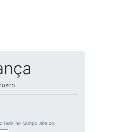
ança
nosco.
ao lado no campo abaixo