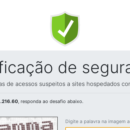
ificação de segur
vas de acessos suspeitos a sites hospedados co
.216.60
, responda ao desafio abaixo.
Digite a palavra na imagem 