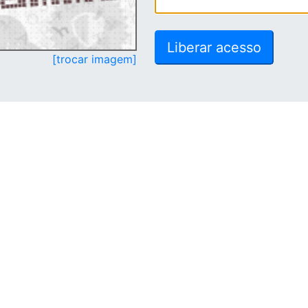
[trocar imagem]