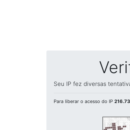
Ver
Seu IP fez diversas tentati
Para liberar o acesso
do IP
216.73