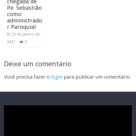
chegada de
Pe. Sebastião
como
administrado
r Paroquial
23 de janeiro de
2021
0
Deixe um comentário
Você precisa fazer o
login
para publicar um comentário.