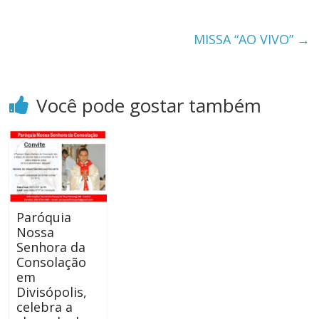
MISSA “AO VIVO”
→
Você pode gostar também
Paróquia
Nossa
Senhora da
Consolação
em
Divisópolis,
celebra a