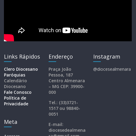
Links Rápidos
Endereço
Instagram
Clero Diocesano
Praça João
@diocesealmenara
Paróquias
Pessoa, 187
Calendário
Centro Almenara
Diocesano
– MG CEP: 39900-
Fale Conosco
000
Política de
Tel.: (33)3721-
Privacidade
1517 ou 98840-
0051
Meta
E-mail:
diocesedealmena
ra@gmail.com