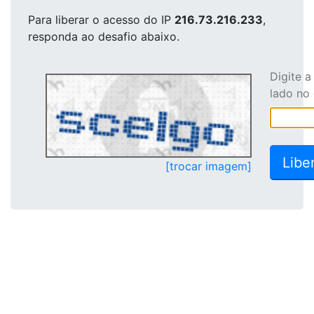
Para liberar o acesso
do IP
216.73.216.233
,
responda ao desafio abaixo.
Digite 
lado no
[trocar imagem]