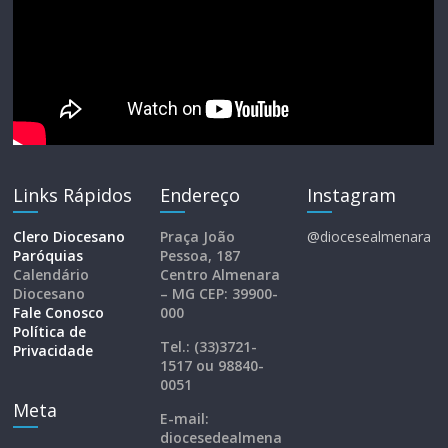
Links Rápidos
Endereço
Instagram
Clero Diocesano
Praça João
@diocesealmenara
Paróquias
Pessoa, 187
Calendário
Centro Almenara
Diocesano
– MG CEP: 39900-
Fale Conosco
000
Política de
Tel.: (33)3721-
Privacidade
1517 ou 98840-
0051
Meta
E-mail:
diocesedealmena