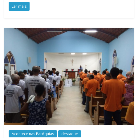
Ler mais
Acontece nas Paróquias
destaque