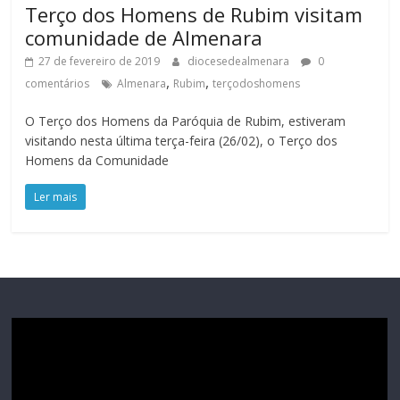
Terço dos Homens de Rubim visitam
comunidade de Almenara
27 de fevereiro de 2019
diocesedealmenara
0
,
,
comentários
Almenara
Rubim
terçodoshomens
O Terço dos Homens da Paróquia de Rubim, estiveram
visitando nesta última terça-feira (26/02), o Terço dos
Homens da Comunidade
Ler mais