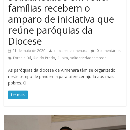
famílias recebem o
amparo de iniciativa que
reúne paróquias da
Diocese
21 de maio de 2020
diocesedealmenara
0 comentários
,
,
,
Forania Sul
Rio do Prado
Rubim
solidariedadeemrede
As paróquias da diocese de Almenara têm se organizado
neste tempo de pandemia para oferecer ajuda aos mais
pobres. O
Ler mais